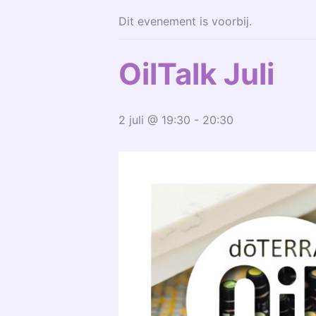
Dit evenement is voorbij.
OilTalk Juli
2 juli @ 19:30
-
20:30