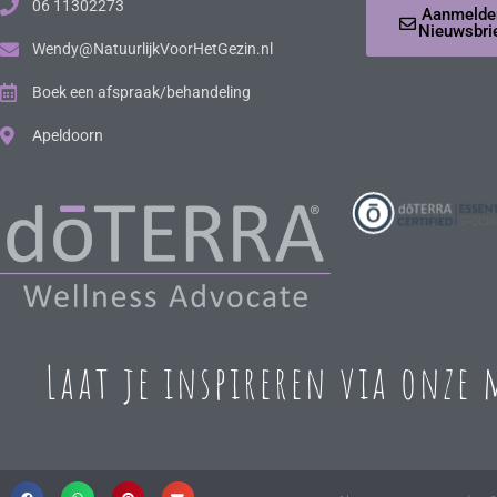
06 11302273
Aanmelde
Nieuwsbri
Wendy@NatuurlijkVoorHetGezin.nl
Boek een afspraak/behandeling
Apeldoorn
Laat je inspireren via onze