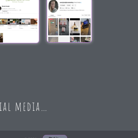
cial media…