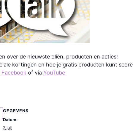
en over de nieuwste oliën, producten en acties!
ciale kortingen en hoe je gratis producten kunt sco
a
Facebook
of via
YouTube
GEGEVENS
Datum:
2 juli