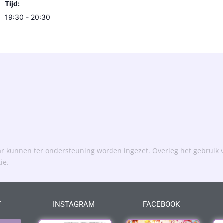
Tijd:
19:30 - 20:30
kunnen ter ondersteuning worden ingezet. Overleg het gebruik v
tie.
F
INSTAGRAM
FACEBOOK