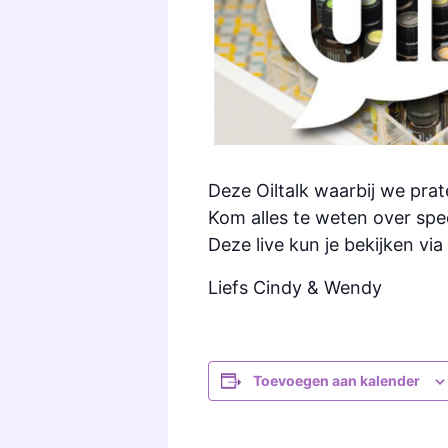
Deze Oiltalk waarbij we prat
Kom alles te weten over spe
Deze live kun je bekijken vi
Liefs Cindy & Wendy
Toevoegen aan kalender