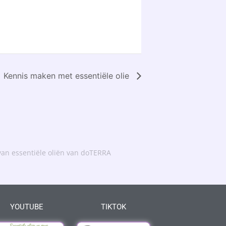
Kennis maken met essentiële olie
an essentiële oliën van doTERRA
YOUTUBE
TIKTOK