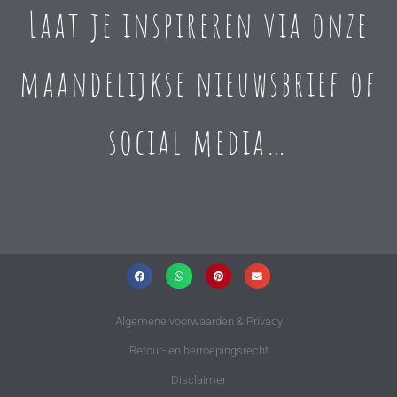
Laat je inspireren via onze
maandelijkse nieuwsbrief of
social media…
Algemene voorwaarden & Privacy
Retour- en herroepingsrecht
Disclaimer