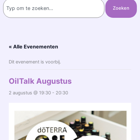
Zoeken
Zoeken
« Alle Evenementen
Dit evenement is voorbij.
OilTalk Augustus
2 augustus @ 19:30
-
20:30