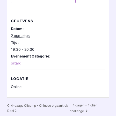
GEGEVENS
Datum:
2 augustus
Tijd:
19:30 - 20:30
Evenement Categorie:
oiltalk
LOCATIE
Online
4 dagen – 4 oliën
4-daags Oilcamp – Chinese orgaanklok
Deel 2
challenge