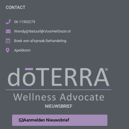
CONTACT
06 11302273
Wendy@NatuurlijkVoorHetGezin.nl
Boek een afspraak/behandeling
Apeldoorn
NIEUWSBRIEF
Aanmelden Nieuwsbrief